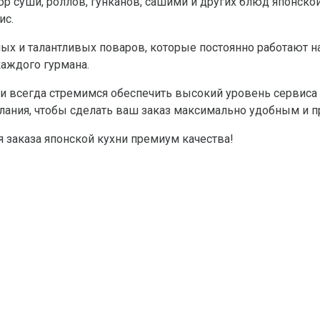
суши, роллов, гунканов, сашими и других блюд японской 
ис.
ых и талантливых поваров, которые постоянно работают 
аждого гурмана.
 всегда стремимся обеспечить высокий уровень сервиса и
лания, чтобы сделать ваш заказ максимально удобным и п
 заказа японской кухни премиум качества!