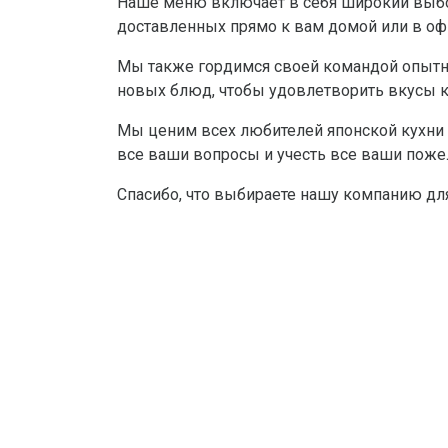
Наше меню включает в себя широкий выбор 
доставленных прямо к вам домой или в оф
Мы также гордимся своей командой опытн
новых блюд, чтобы удовлетворить вкусы к
Мы ценим всех любителей японской кухни и
все ваши вопросы и учесть все ваши поже
Спасибо, что выбираете нашу компанию для