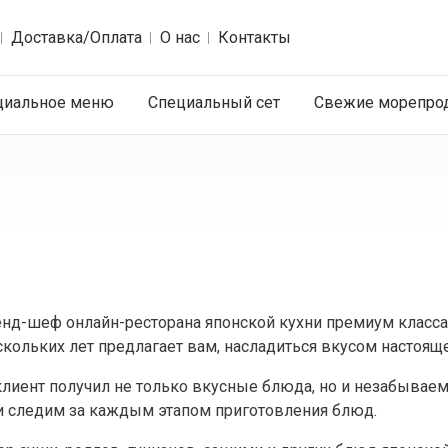
Доставка/Оплата
О нас
Контакты
циальное меню
Специальный сет
Cвежие морепро
енд-шеф онлайн-ресторана японской кухни премиум класса
кольких лет предлагает вам, насладиться вкусом настоящ
лиент получил не только вкусные блюда, но и незабываем
и следим за каждым этапом приготовления блюд.