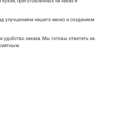
кухни, приготовленных на заказ и
над улучшением нашего меню и созданием
 удобство заказа. Мы готовы ответить на
риятным.