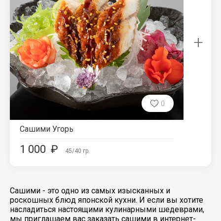
+
0
Сашими Угорь
1 000
₽
45/40
гр.
Сашими - это одно из самых изысканных и
роскошных блюд японской кухни. И если вы хотите
насладиться настоящими кулинарными шедеврами,
мы приглашаем вас заказать сашими в интернет-