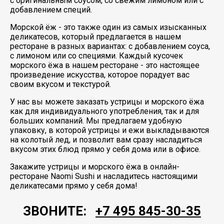
с оригинальным соусом, со свежим лимоном или с
добавлением специй.
Морской ёж - это также один из самых изысканных
деликатесов, который предлагается в нашем
ресторане в разных вариантах: с добавлением соуса,
с лимоном или со специями. Каждый кусочек
морского ёжа в нашем ресторане - это настоящее
произведение искусства, которое порадует вас
своим вкусом и текстурой.
У нас вы можете заказать устрицы и морского ёжа
как для индивидуального употребления, так и для
больших компаний. Мы предлагаем удобную
упаковку, в которой устрицы и ежи выкладываются
на колотый лед, и позволит вам сразу насладиться
вкусом этих блюд прямо у себя дома или в офисе.
Закажите устрицы и морского ёжа в онлайн-
ресторане Naomi Sushi и насладитесь настоящими
деликатесами прямо у себя дома!
ЗВОНИТЕ:
+7 495 845-30-35