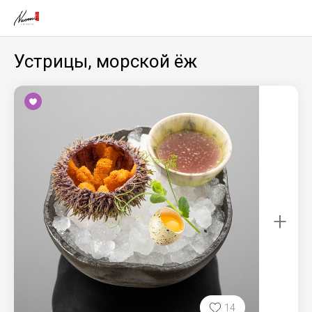
Устрицы, морской ёж
+
14