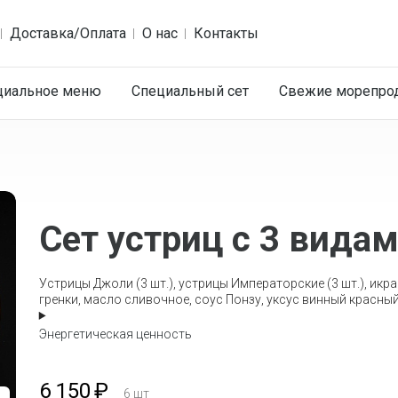
Доставка/Оплата
О нас
Контакты
циальное меню
Специальный сет
Cвежие морепро
Сет устриц с 3 вида
Устрицы Джоли (3 шт.), устрицы Императорские (3 шт.), икра
гренки, масло сливочное, соус Понзу, уксус винный красный
Энергетическая ценность
6 150
₽
6
шт