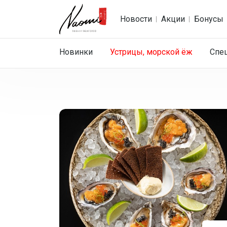
Новости
Акции
Бонусы
Новинки
Устрицы, морской ёж
Спе