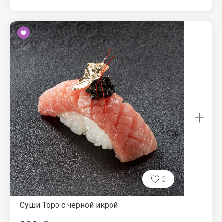
+
2
Суши Торо с черной икрой