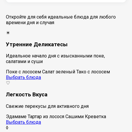
Откройте для себя идеальные блюда для любого
времени дня и случая
☀
Утренние Деликатесы
Идеальное начало дня с изысканными поке,
салатами и суши
Поке с лососем
Салат зеленый
Тако с лососем
Выбрать блюда
♡
Легкость Вкуса
Свежие перекусы для активного дня
Эдамаме
Тартар из лосося
Сашими Креветка
Выбрать блюда
◊