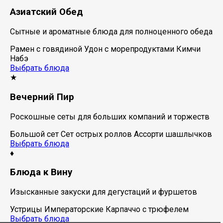
Азиатский Обед
Сытные и ароматные блюда для полноценного обеда
Рамен с говядиной
Удон с морепродуктами
Кимчи
Набэ
Выбрать блюда
★
Вечерний Пир
Роскошные сеты для больших компаний и торжеств
Большой сет
Сет острых роллов
Ассорти шашлычков
Выбрать блюда
♦
Блюда к Вину
Изысканные закуски для дегустаций и фуршетов
Устрицы Императорские
Карпаччо с трюфелем
Выбрать блюда