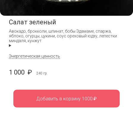
Салат зеленый
Авокадо, брокколи, шпинат, бобы Эдамаме, спаржа,
яблоко, огурцы, цукини, соус ореховый юдзу, лепестки
миндаля, кунжут
Энергетическая ценность
1 000
₽
240
гр.
Добавить в корзину 1000
₽