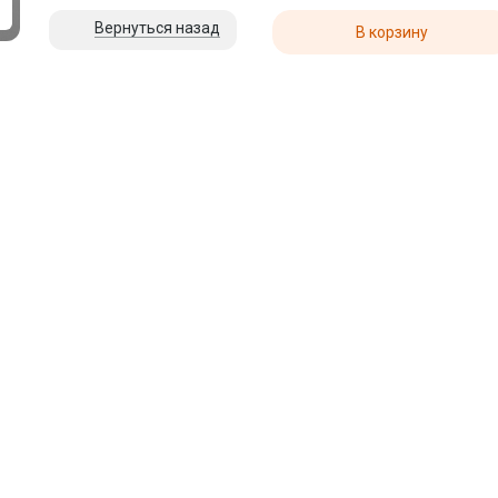
Утренние
Вернуться назад
В корзину
Деликатес