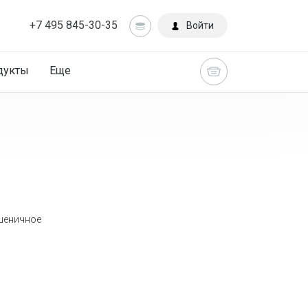
+7 495 845-30-35
Войти
дукты
Еще
пшеничное