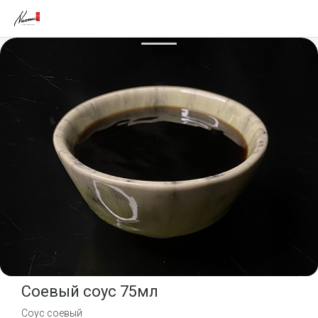
Соевый соус 75мл
Соус соевый