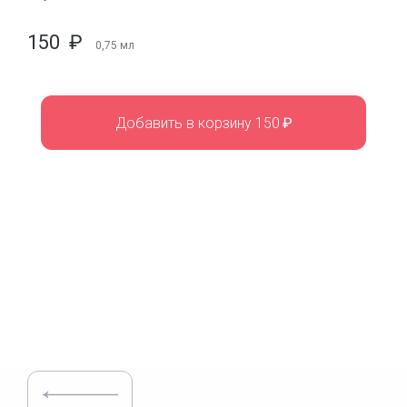
150
₽
0,75
мл
Добавить в корзину 150
₽