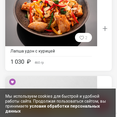
+
2
Лапша удон с курицей
1 030
₽
460
гр
Мы используем cookies для быстрой и удобной
работы сайта. Продолжая пользоваться сайтом, вы
принимаете
условия обработки персональных
данных