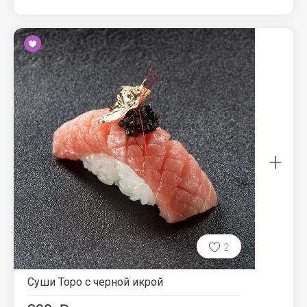
+
2
Суши Торо с черной икрой