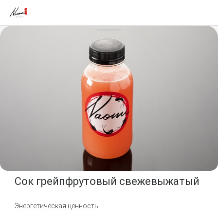
Сок грейпфрутовый свежевыжатый
Энергетическая ценность