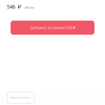
546
₽
330
мл.
Добавить в корзину 546
₽