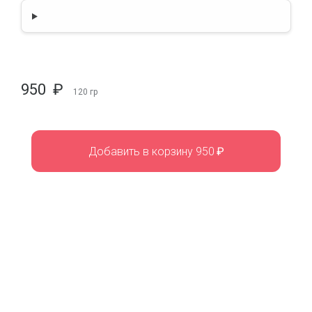
950
₽
120
гр
Добавить в корзину 950
₽