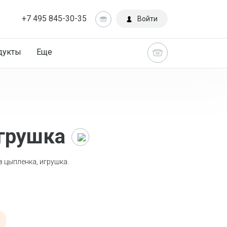
+7 495 845-30-35
Войти
дукты
Еще
игрушка
Главная
 цыпленка, игрушка.
Каталог
Новинки