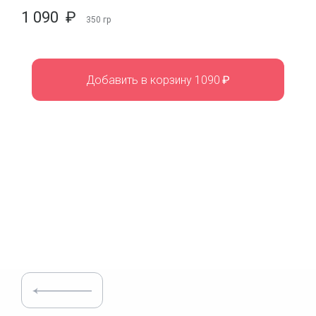
1 090
₽
350
гр
Добавить в корзину 1090
₽