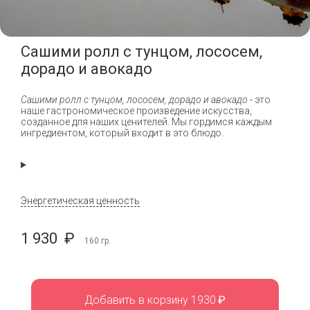
Сашими ролл с тунцом, лососем,
дорадо и авокадо
Сашими ролл с тунцом, лососем, дорадо и авокадо
- это
наше гастрономическое произведение искусства,
созданное для наших ценителей. Мы гордимся каждым
ингредиентом, который входит в это блюдо.
Энергетическая ценность
1 930
₽
160
гр.
Добавить в корзину 1930
₽