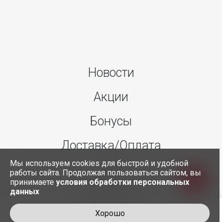
Новости
Акции
Бонусы
Доставка/Оплата
Мы используем cookies для быстрой и удобной
О нас
работы сайта. Продолжая пользоваться сайтом, вы
принимаете
условия обработки персональных
данных
Контакты
Хорошо