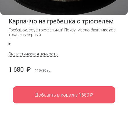
Карпаччо из гребешка с трюфелем
Гребешок, соус трюфельный Понзу, масло базиликовое,
трюфель черный
Энергетическая ценность
1 680
₽
110/30
гр.
Добавить в корзину 1680
₽