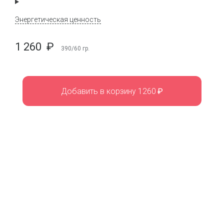
Энергетическая ценность
1 260
₽
390/60
гр.
Добавить в корзину 1260
₽