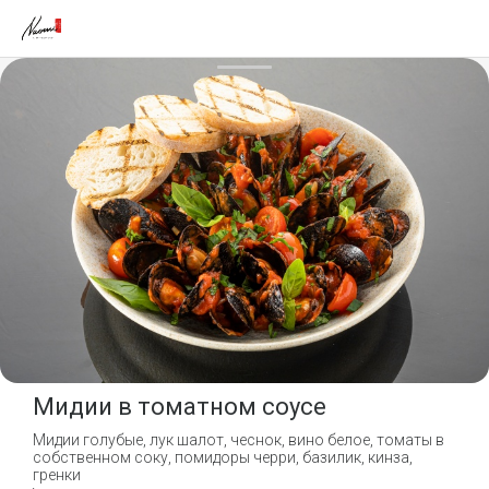
Мидии в томатном соусе
Мидии голубые, лук шалот, чеснок, вино белое, томаты в
собственном соку, помидоры черри, базилик, кинза,
гренки