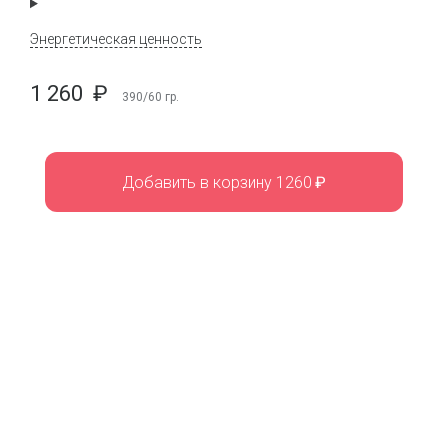
Энергетическая ценность
1 260
₽
390/60
гр.
Добавить в корзину 1260
₽