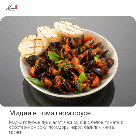
Мидии в томатном соусе
Мидии голубые, лук шалот, чеснок, вино белое, томаты в
собственном соку, помидоры черри, базилик, кинза,
гренки