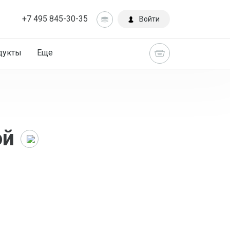
+7 495 845-30-35
Войти
дукты
Еще
ой
Главная
Каталог
Рис,
лапша,
горячее