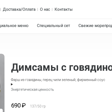
Доставка/Оплата
О нас
Контакты
циальное меню
Специальный сет
Cвежие морепро
Димсамы с говядин
Фарш из говядины, перец чили зеленый, фирменный соус
Энергетическая ценность
690
₽
137/50
гр