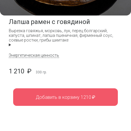
Лапша рамен с говядиной
Вырезка говяжья, морковь, лук, перец болгарский,
капуста, шпинат, лапша пшеничная, фирменный соус,
соевые ростки, грибы шиитаке
Энергетическая ценность
1 210
₽
330
гр.
Добавить в корзину 1210
₽