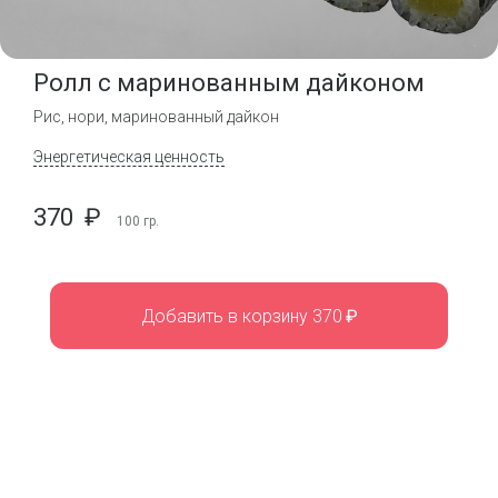
Ролл с маринованным дайконом
Рис, нори, маринованный дайкон
Энергетическая ценность
370
₽
100
гр.
Добавить в корзину 370
₽