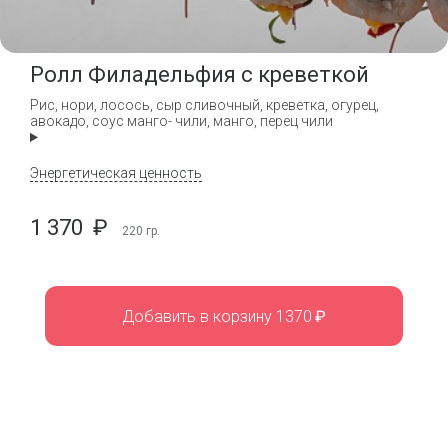
Ролл Филадельфия с креветкой
Рис, нори, лосось, сыр сливочный, креветка, огурец,
авокадо, соус манго- чили, манго, перец чили
Энергетическая ценность
1 370
₽
220
гр.
Добавить в корзину 1370
₽