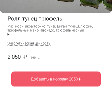
Ролл тунец трюфель
Рис, нори, икра тобико, тунец Бигай, тунец Блюфин,
трюфельный майо, авокадо, трюфель черный
Энергетическая ценность
2 050
₽
190
гр.
Добавить в корзину 2050
₽