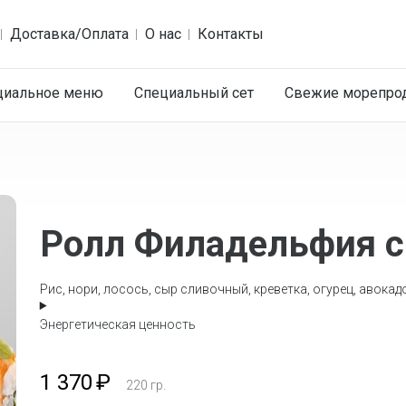
Доставка/Оплата
О нас
Контакты
циальное меню
Специальный сет
Cвежие морепро
Ролл Филадельфия с
Рис, нори, лосось, сыр сливочный, креветка, огурец, авокадо
Энергетическая ценность
1 370
₽
220
гр.