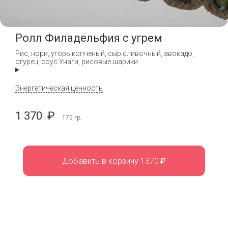
Ролл Филадельфия с угрем
Рис, нори, угорь копченый, сыр сливочный, авокадо,
огурец, соус Унаги, рисовые шарики
Энергетическая ценность
1 370
₽
170
гр.
Добавить в корзину 1370
₽