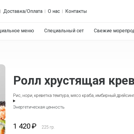
Доставка/Оплата
О нас
Контакты
циальное меню
Специальный сет
Cвежие морепро
Ролл хрустящая крев
Рис, нори, креветка темпура, мясо краба, имбирный дрейсинг
Энергетическая ценность
1 420
₽
225
гр.