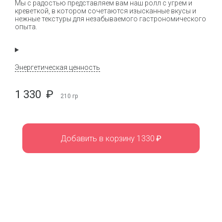
Мы с радостью представляем вам наш ролл с угрем и
креветкой, в котором сочетаются изысканные вкусы и
нежные текстуры для незабываемого гастрономического
опыта.
Энергетическая ценность
1 330
₽
210
гр
Добавить в корзину 1330
₽