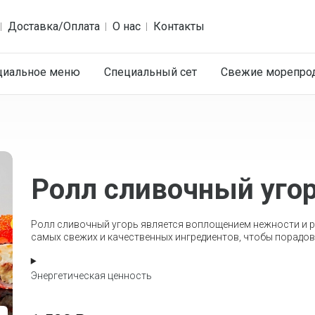
Доставка/Оплата
О нас
Контакты
циальное меню
Специальный сет
Cвежие морепро
Ролл сливочный уго
Ролл сливочный угорь является воплощением нежности и р
самых свежих и качественных ингредиентов, чтобы порадо
Энергетическая ценность