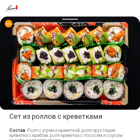
Сет из роллов с креветками
Состав
: Ролл с угрем и креветкой, ролл хрустящая
креветка с крабом, ролл креветка с лососем и соусом