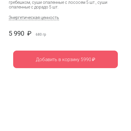
гребешком, суши опаленные с лососем 5 шт., суши
опаленные с дорадо 5 шт.
Энергетическая ценность
5 990
₽
680
гр
Добавить в корзину 5990
₽