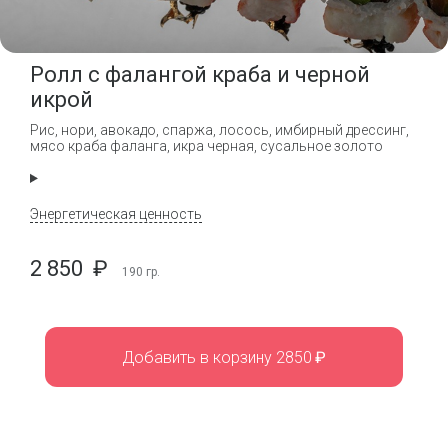
Ролл с фалангой краба и черной
икрой
Рис, нори, авокадо, спаржа, лосось, имбирный дрессинг,
мясо краба фаланга, икра черная, сусальное золото
Энергетическая ценность
2 850
₽
190
гр.
Добавить в корзину 2850
₽