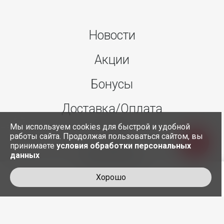
Новости
Акции
Бонусы
Доставка/Оплата
Мы используем cookies для быстрой и удобной
О нас
работы сайта. Продолжая пользоваться сайтом, вы
принимаете
условия обработки персональных
данных
Контакты
Хорошо
+7 495 845-30-35