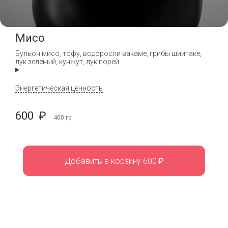
Мисо
Бульон мисо, тофу, водоросли вакаме, грибы шиитаке,
лук зеленый, кунжут, лук порей
Энергетическая ценность
600
₽
400
гр.
Добавить в корзину 600
₽