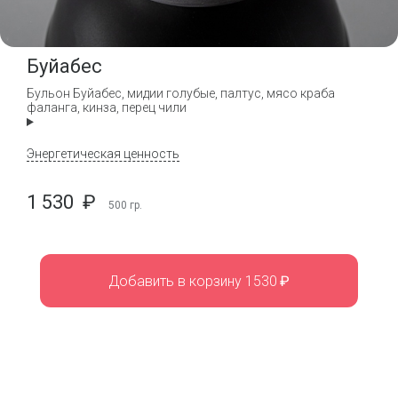
Буйабес
Бульон Буйабес, мидии голубые, палтус, мясо краба
фаланга, кинза, перец чили
Энергетическая ценность
1 530
₽
500
гр.
Добавить в корзину 1530
₽