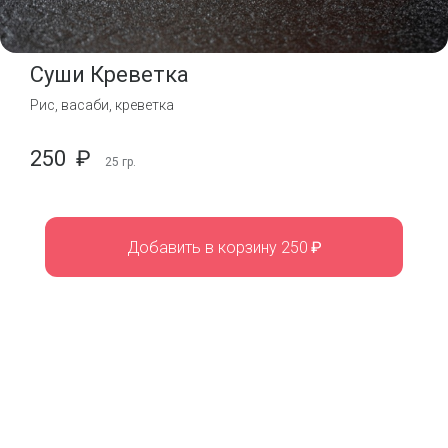
Суши Креветка
Рис, васаби, креветка
250
₽
25
гр.
Добавить в корзину 250
₽