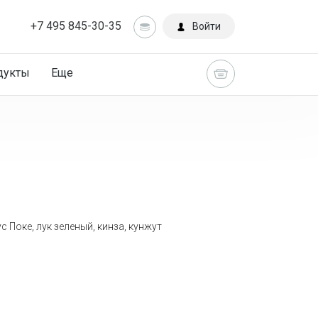
+7 495 845-30-35
Войти
дукты
Еще
с Поке, лук зеленый, кинза, кунжут