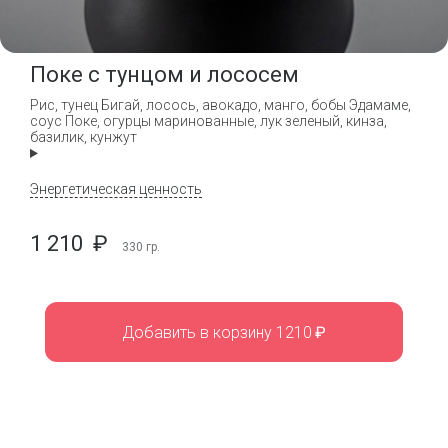
Поке с тунцом и лососем
Рис, тунец Бигай, лосось, авокадо, манго, бобы Эдамаме,
соус Поке, огурцы маринованные, лук зеленый, кинза,
базилик, кунжут
Энергетическая ценность
1 210
₽
330
гр.
Добавить в корзину 1210
₽