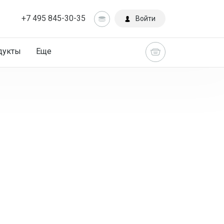
+7 495 845-30-35
Войти
дукты
Еще
Главная
Каталог
Тако,
поке
Тако