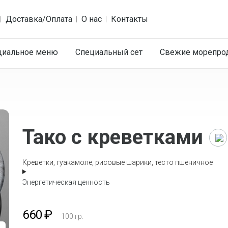
Доставка/Оплата
О нас
Контакты
циальное меню
Специальный сет
Cвежие морепро
Тако с креветками
Креветки, гуакамоле, рисовые шарики, тесто пшеничное
Энергетическая ценность
660
₽
100
гр.