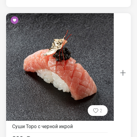
+
2
Суши Торо с черной икрой