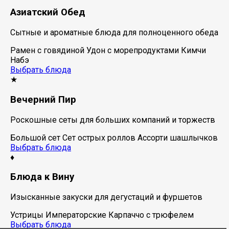
Азиатский Обед
Сытные и ароматные блюда для полноценного обеда
Рамен с говядиной
Удон с морепродуктами
Кимчи
Набэ
Выбрать блюда
★
Вечерний Пир
Роскошные сеты для больших компаний и торжеств
Большой сет
Сет острых роллов
Ассорти шашлычков
Выбрать блюда
♦
Блюда к Вину
Изысканные закуски для дегустаций и фуршетов
Устрицы Императорские
Карпаччо с трюфелем
Выбрать блюда