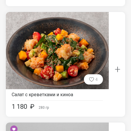
+
4
Салат с креветками и киноа
1 180
₽
280
гр