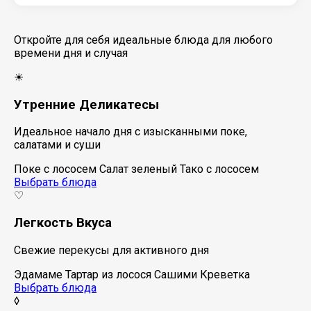
Откройте для себя идеальные блюда для любого
времени дня и случая
☀
Утренние Деликатесы
Идеальное начало дня с изысканными поке,
салатами и суши
Поке с лососем
Салат зеленый
Тако с лососем
Выбрать блюда
♡
Легкость Вкуса
Свежие перекусы для активного дня
Эдамаме
Тартар из лосося
Сашими Креветка
Выбрать блюда
◊