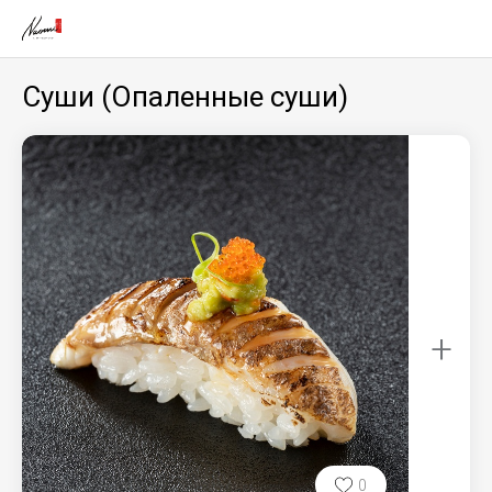
Суши (Опаленные суши)
+
0