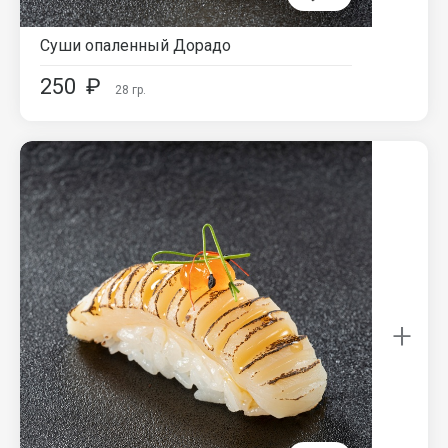
Суши опаленный Дорадо
250
₽
28
гр.
+