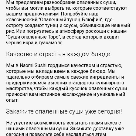
Мы предлагаем разнообразие опаленных суши,
чтобы вы могли выбрать те, которые соответствуют
вашим предпочтениям. Попробуйте наш
классический "Опаленный тунец Блюфин", где
остроту создают тунец и соусы, обвивающие нежный
рис. Или погрузитесь в атмосферу роскоши с нашим
"Суши опаленные Торо", в состав которых входит
чёрная икра и гуакамоле.
Качество и страсть в каждом блюде
Мы в Naomi Sushi гордимся качеством и страстью,
которые мы вкладываем в каждое блюдо. Мы
тщательно отбираем самые свежие ингредиенты и
придерживаемся высоких стандартов кулинарного
мастерства, чтобы каждый кусочек опаленных суши
приносил вам истинное наслаждение и уникальный
опыт.
Закажите опаленные суши уже сегодня!
Не упустите возможность испытать пламя вкуса с
нашими опаленными суши. Закажите доставку уже
сегодня и позвольте себе насладиться этим