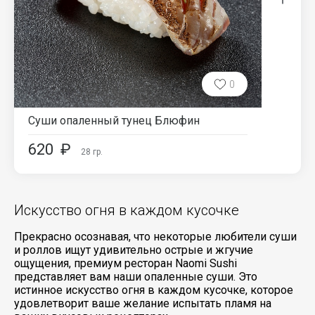
0
Суши опаленный тунец Блюфин
620
₽
28
гр.
Искусство огня в каждом кусочке
Прекрасно осознавая, что некоторые любители суши
и роллов ищут удивительно острые и жгучие
ощущения, премиум ресторан Naomi Sushi
представляет вам наши опаленные суши. Это
истинное искусство огня в каждом кусочке, которое
удовлетворит ваше желание испытать пламя на