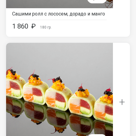
Сашими ролл с лососем, дорадо и манго
1 860
₽
180
гр.
+