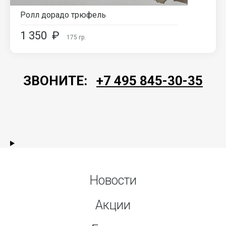
Ролл дорадо трюфель
1 350
₽
175
гр.
ЗВОНИТЕ:
+7 495 845-30-35
Новости
Акции