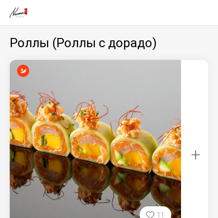
Роллы (Роллы с дорадо)
+
11