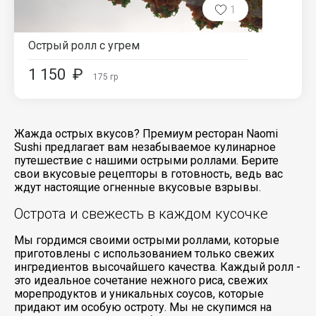
1
Острый ролл с угрем
1 150
₽
175
гр
Жажда острых вкусов? Премиум ресторан Naomi
Sushi предлагает вам незабываемое кулинарное
путешествие с нашими острыми роллами. Берите
свои вкусовые рецепторы в готовность, ведь вас
ждут настоящие огненные вкусовые взрывы.
Острота и свежесть в каждом кусочке
Мы гордимся своими острыми роллами, которые
приготовлены с использованием только свежих
ингредиентов высочайшего качества. Каждый ролл -
это идеальное сочетание нежного риса, свежих
морепродуктов и уникальных соусов, которые
придают им особую остроту. Мы не скупимся на