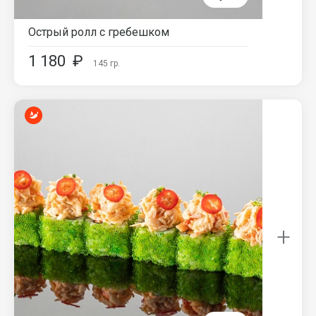
Острый ролл с гребешком
1 180
₽
145
гр.
+