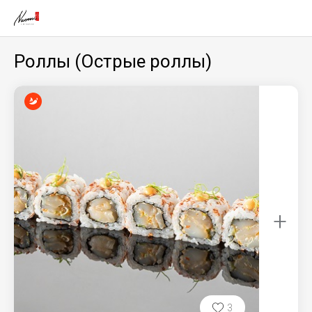
Роллы (Острые роллы)
+
3